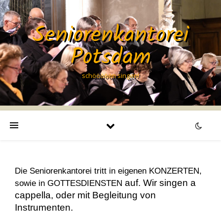
Seniorenkantorei
Potsdam
schööööön singen!
Die Seniorenkantorei tritt in eigenen KONZERTEN,
auf. Wir singen a
sowie in GOTTESDIENSTEN
cappella, oder mit Begleitung von
Instrumenten.