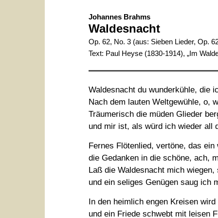
Johannes Brahms
Waldesnacht
Op. 62, No. 3 (aus: Sieben Lieder, Op. 6
Text:
Paul Heyse
(1830-1914), „Im Walde
Waldesnacht du wunderkühle, die ic
Nach dem lauten Weltgewühle, o, w
Träumerisch die müden Glieder berg
und mir ist, als würd ich wieder all 
Fernes Flötenlied, vertöne, das ein
die Gedanken in die schöne, ach, m
Laß die Waldesnacht mich wiegen, st
und ein seliges Genügen saug ich m
In den heimlich engen Kreisen wird 
und ein Friede schwebt mit leisen 