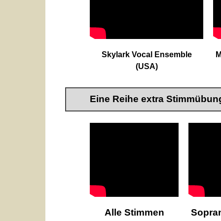
Skylark Vocal Ensemble
M
(USA)
Eine Reihe extra Stimmüb
Alle Stimmen
Sopra