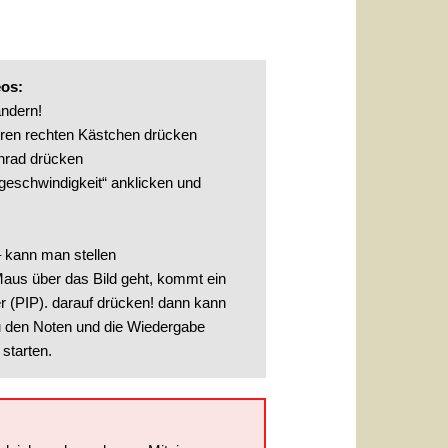
eos:
ndern!
eren rechten Kästchen drücken
nrad drücken
geschwindigkeit“ anklicken und
 kann man stellen
us über das Bild geht, kommt ein
r (PIP). darauf drücken! dann kann
u den Noten und die Wiedergabe
starten.