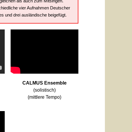
leichen als auch zum Mitsingen.
chiedliche vier Aufnahmen Deutscher
 und drei ausländische beigefügt.
CALMUS Ensemble
(solistisch)
(mittlere Tempo)