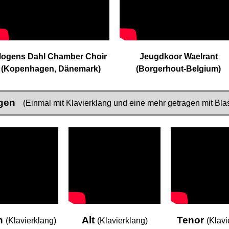
ogens Dahl Chamber Choir
Jeugdkoor Waelrant
(Kopenhagen, Dänemark)
(Borgerhout-Belgium)
ungen
(Einmal mit Klavierklang und eine mehr getragen mit Bla
n
Alt
Tenor
(Klavierklang)
(Klavierklang)
(Klavi