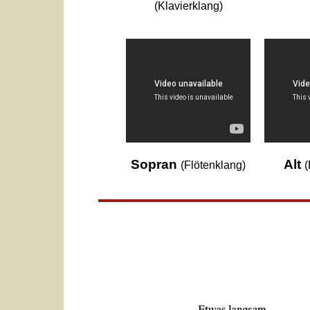
(Klavierklang)
Sopran
Alt
(Flötenklang)
(