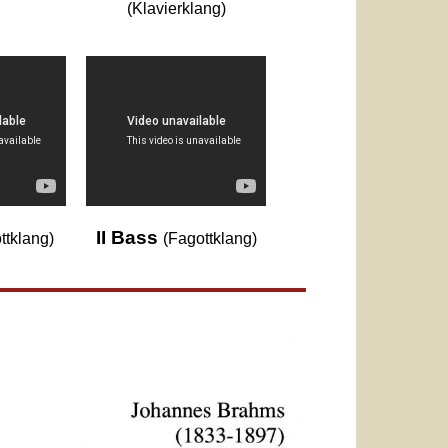
(Klavierklang)
II Bass
ttklang)
(Fagottklang)